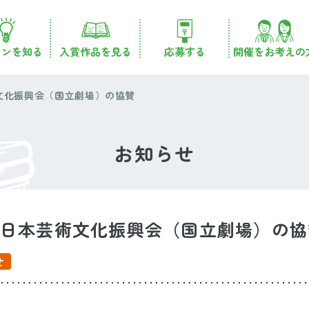
コンを知る
入賞作品を見る
応募する
開催をお考えの
文化振興会（国立劇場）の協賛
お知らせ
 日本芸術文化振興会（国立劇場）の協
せ