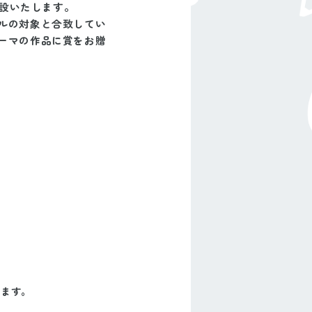
創設いたします。
ルの対象と合致してい
ーマの作品に賞をお贈
きます。