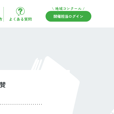
\ 地域コンクール /
開催担当ログイン
方
よくある質問
賛