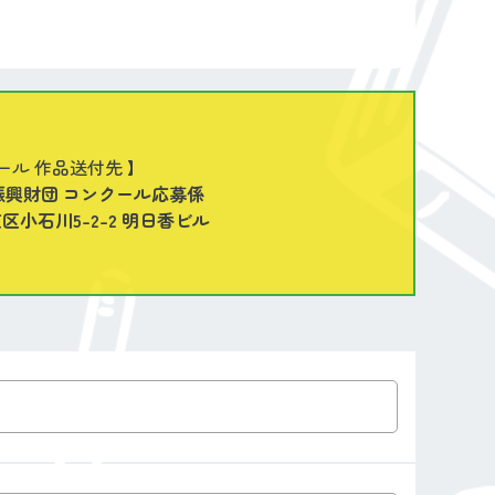
ール 作品送付先 】
振興財団 コンクール応募係
文京区小石川5-2-2 明日香ビル