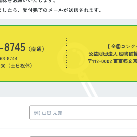
確認をお願いいたします。
ましたら、受付完了のメールが送信されます。
-8745
【 全国コンク
（直通）
公益財団法人 図書館
68-8744
〒112-0002 東京都
7:30（土日祝休）