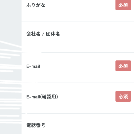
ふりがな
必須
会社名 / 団体名
E-mail
必須
E-mail(確認用)
必須
電話番号