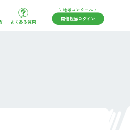
\ 地域コンクール /
開催担当ログイン
方
よくある質問