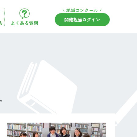
\ 地域コンクール /
開催担当ログイン
方
よくある質問
い。