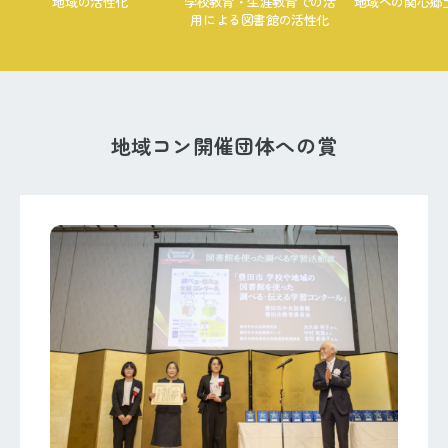
地域の活性化
学校教育・生涯教育での活
地域への関心郷
用による図書館の活性化
地域コン開催団体への賞