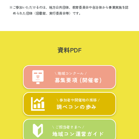
※ご参加いただけるのは、地方公共団体、教育委員会や自治体から事業実施を認
められた団体（図書館、実行委員会等）です。
資料PDF
\ 地域コンクール /
募集要項 (開催者)
\ 参加者や開催地の推移 /
調べコンの歩み
\ ご担当者さまへ /
地域コン運営ガイド