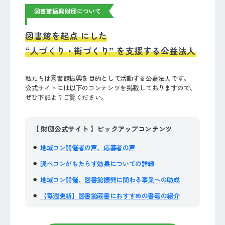
図書館振興財団について
図書館を起点 にした
“人づくり・街づくり” を支援する公益法人
私たちは図書館振興を目的として活動する公益法人です。
公式サイトには以下のコンテンツを掲載しておりますので、
ぜひ下記よりご覧ください。
【 財団公式サイト 】ピックアップコンテンツ
地域コン開催者の声、応募者の声
調べコンがもたらす効果についての詳細
地域コン開催、図書館振興に関わる事業への助成
【毎週更新】図書館蔵書におすすめの書籍の紹介