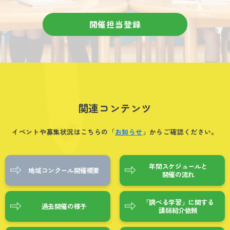
開催担当登録
関連コンテンツ
イベントや募集状況はこちらの「
お知らせ
」からご確認ください。
年間スケジュールと
地域コンクール開催概要
開催の流れ
「調べる学習」に関する
過去開催の様子
講師紹介依頼